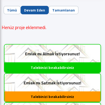
Tümü
Devam Eden
Tamamlanan
Henüz proje eklenmedi.
Emlak mı Almak İstiyorsunuz!
Talebinizi bırakabilirsiniz
Emlak mı Satmak İstiyorsunuz!
Talebinizi bırakabilirsiniz