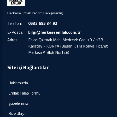
Herkese Emlak Yatırım Danışmanlığı
Telefon:
0532 695 34 92
E-Posta:
bilgi@herkeseemlak.com.tr
Adres:
Fevzi Çakmak Mah. Medcezir Cad. 10 / 128
Karatay - KONYA (Büsan KTM Konya Ticaret
Merkezi A Blok No:128)
Site içi Bağlantılar
Hakkımızda
Emlak Talep Formu
Şubelerimiz
Bize Ulaşın