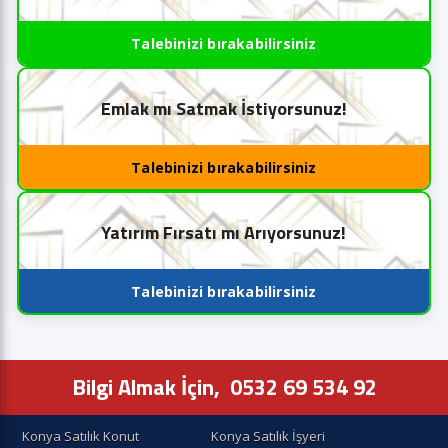
Talebinizi bırakabilirsiniz
Emlak mı Satmak İstiyorsunuz!
Talebinizi bırakabilirsiniz
Yatırım Fırsatı mı Arıyorsunuz!
Talebinizi bırakabilirsiniz
Bilgi Almak İçin,
0532 69 534 92
Konya Satılık Konut
Konya Satılık İşyeri