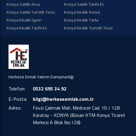
Konya Satılık Arsa
Konya Satılık Tarihi Ev
Konya Satılık Turistik Tesis
Konya Kiralık Konut
Konya Kiralık İşyeri
Konya Kiralık Tarla
Konya Kiralık Tarihi Ev
Konya Kiralık Turistik Tesis
Herkese Emlak Yatırım Danışmanlığı
Telefon:
0532 695 34 92
E-Posta:
bilgi@herkeseemlak.com.tr
Adres:
Fevzi Çakmak Mah. Medcezir Cad. 10 / 128
Karatay - KONYA (Büsan KTM Konya Ticaret
Merkezi A Blok No:128)