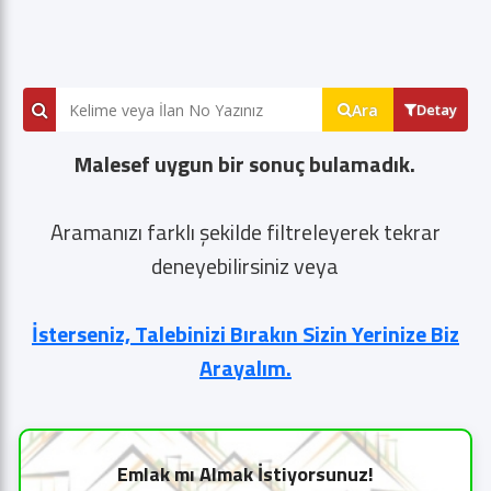
Ara
Detay
Malesef uygun bir sonuç bulamadık.
Aramanızı farklı şekilde filtreleyerek tekrar
deneyebilirsiniz veya
İsterseniz, Talebinizi Bırakın Sizin Yerinize Biz
Arayalım.
Emlak mı Almak İstiyorsunuz!