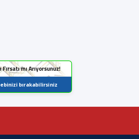
m Fırsatı mı Arıyorsunuz!
ebinizi bırakabilirsiniz