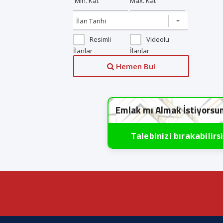
Resimli
Videolu
İlanlar
İlanlar
Hemen Bul
Emlak mı Almak İstiyorsu
Talebinizi bırakabilirs