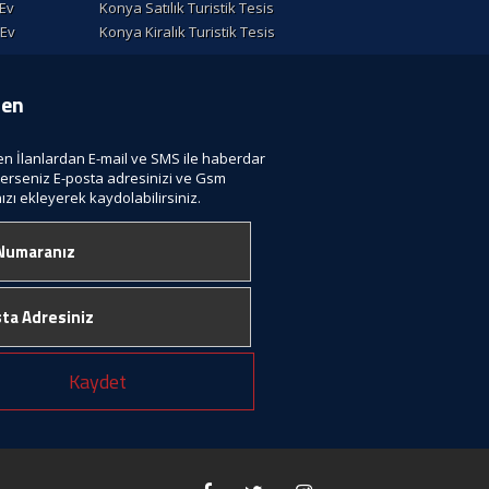
 Ev
Konya Satılık Turistik Tesis
 Ev
Konya Kiralık Turistik Tesis
ten
len İlanlardan E-mail ve SMS ile haberdar
terseniz E-posta adresinizi ve Gsm
zı ekleyerek kaydolabilirsiniz.
Kaydet