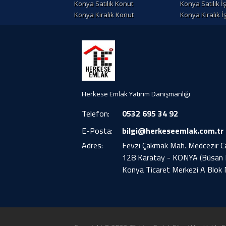
Konya Satılık Konut
Konya Satılık İ
Konya Kiralık Konut
Konya Kiralık İ
Herkese Emlak Yatırım Danışmanlığı
Telefon:
0532 695 34 92
E-Posta:
bilgi@herkeseemlak.com.tr
Adres:
Fevzi Çakmak Mah. Medcezir Ca
128 Karatay - KONYA (Büsan
Konya Ticaret Merkezi A Blok