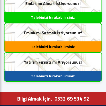
Emlak mı Almak İstiyorsunuz!
Talebinizi bırakabilirsiniz
Emlak mı Satmak İstiyorsunuz!
Talebinizi bırakabilirsiniz
Yatırım Fırsatı mı Arıyorsunuz!
Talebinizi bırakabilirsiniz
Bilgi Almak İçin,
0532 69 534 92