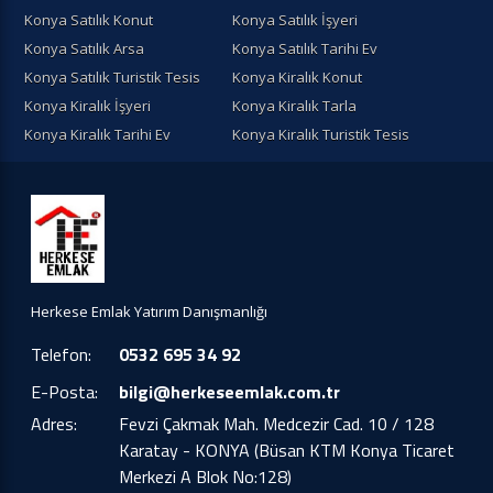
Konya Satılık Konut
Konya Satılık İşyeri
Konya Satılık Arsa
Konya Satılık Tarihi Ev
Konya Satılık Turistik Tesis
Konya Kiralık Konut
Konya Kiralık İşyeri
Konya Kiralık Tarla
Konya Kiralık Tarihi Ev
Konya Kiralık Turistik Tesis
Herkese Emlak Yatırım Danışmanlığı
Telefon:
0532 695 34 92
E-Posta:
bilgi@herkeseemlak.com.tr
Adres:
Fevzi Çakmak Mah. Medcezir Cad. 10 / 128
Karatay - KONYA (Büsan KTM Konya Ticaret
Merkezi A Blok No:128)