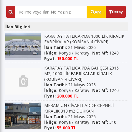
Ara
Detay
İlan Bilgileri
KARATAY TATLICAK'DA 1000 LİK KİRALIK
FABRİKALAR (KOBİSAN 4 CİVARI)
İlan Tarihi:
21 Mayıs 2026
İl/İlçe:
Konya / Karatay
Net M²:
1240
Fiyat:
150.000 TL
KARATAY TATLICAK'DA BAHÇESİ 2015
M2, 1000 LİK FABRİKALAR KİRALIK
(KOBİSAN 4 CİVARI)
İlan Tarihi:
21 Mayıs 2026
İl/İlçe:
Konya / Karatay
Net M²:
1240
Fiyat:
200.000 TL
MERAM UN CİVARI CADDE CEPHELİ
KİRALIK 310 m2 DÜKKAN
İlan Tarihi:
21 Mayıs 2026
İl/İlçe:
Konya / Karatay
Net M²:
310
Fiyat:
55.000 TL