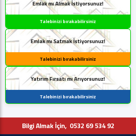
Emlak mı Almak İstiyorsunuz!
Talebinizi bırakabilirsiniz
Emlak mı Satmak İstiyorsunuz!
Talebinizi bırakabilirsiniz
Yatırım Fırsatı mı Arıyorsunuz!
Talebinizi bırakabilirsiniz
Bilgi Almak İçin,
0532 69 534 92