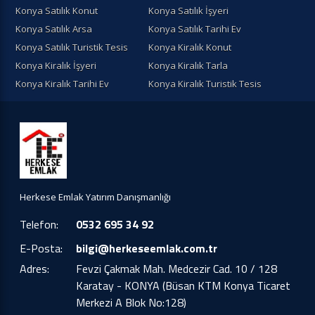
Konya Satılık Konut
Konya Satılık İşyeri
Konya Satılık Arsa
Konya Satılık Tarihi Ev
Konya Satılık Turistik Tesis
Konya Kiralık Konut
Konya Kiralık İşyeri
Konya Kiralık Tarla
Konya Kiralık Tarihi Ev
Konya Kiralık Turistik Tesis
Herkese Emlak Yatırım Danışmanlığı
Telefon:
0532 695 34 92
E-Posta:
bilgi@herkeseemlak.com.tr
Adres:
Fevzi Çakmak Mah. Medcezir Cad. 10 / 128
Karatay - KONYA (Büsan KTM Konya Ticaret
Merkezi A Blok No:128)